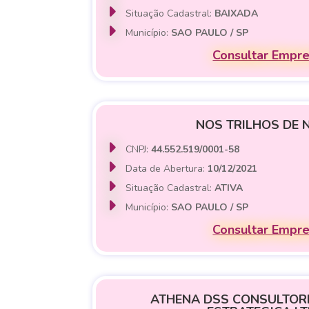
Situação Cadastral:
BAIXADA
Município:
SAO PAULO / SP
Consultar Empr
NOS TRILHOS DE
CNPJ:
44.552.519/0001-58
Data de Abertura:
10/12/2021
Situação Cadastral:
ATIVA
Município:
SAO PAULO / SP
Consultar Empr
ATHENA DSS CONSULTORI