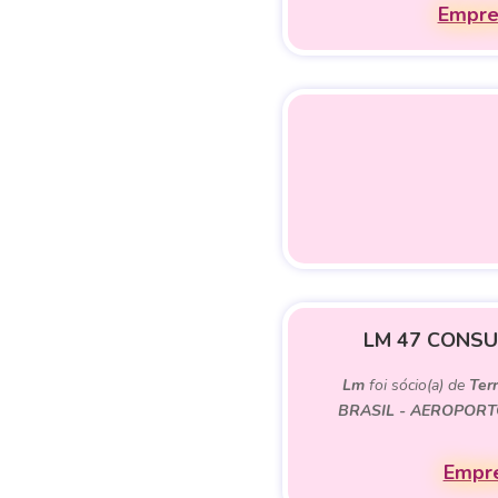
Empre
LM 47 CONSU
Lm
foi sócio(a) de
Ter
BRASIL - AEROPORT
Empre