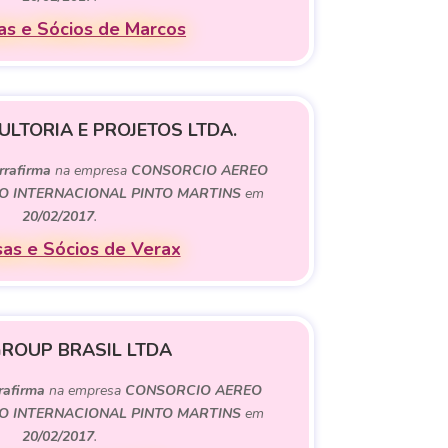
s e Sócios de Marcos
LTORIA E PROJETOS LTDA.
rrafirma
na empresa
CONSORCIO AEREO
O INTERNACIONAL PINTO MARTINS
em
20/02/2017
.
as e Sócios de Verax
GROUP BRASIL LTDA
rafirma
na empresa
CONSORCIO AEREO
O INTERNACIONAL PINTO MARTINS
em
20/02/2017
.