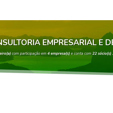
SULTORIA EMPRESARIAL E D
eiro(a)
com participação em
4 empresa(s)
e conta com
22 sócio(s)