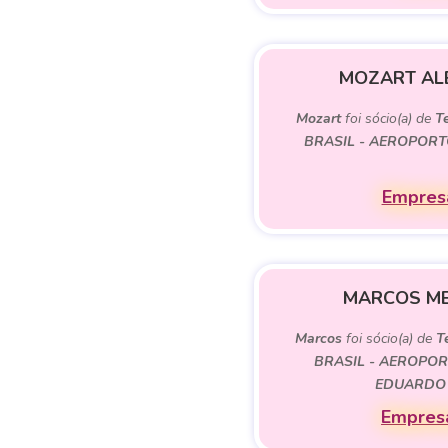
MOZART AL
Mozart
foi sócio(a) de
T
BRASIL - AEROPORT
Empresa
MARCOS ME
Marcos
foi sócio(a) de
T
BRASIL - AEROPO
EDUARDO
Empresa