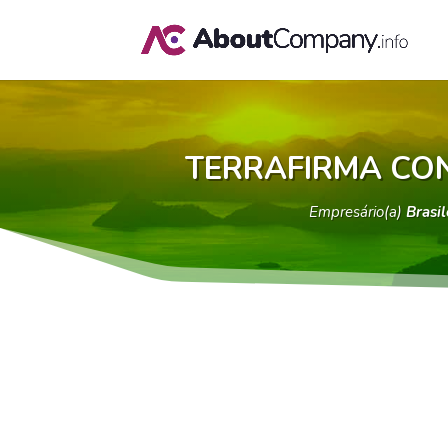
TERRAFIRMA CON
Empresário(a)
Brasil