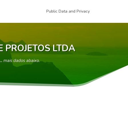
Public Data and Privacy
E PROJETOS LTDA
 …
mais dados abaixo.