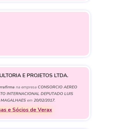
LTORIA E PROJETOS LTDA.
rrafirma
na empresa
CONSORCIO AEREO
RTO INTERNACIONAL DEPUTADO LUIS
 MAGALHAES
em
20/02/2017
.
as e Sócios de Verax