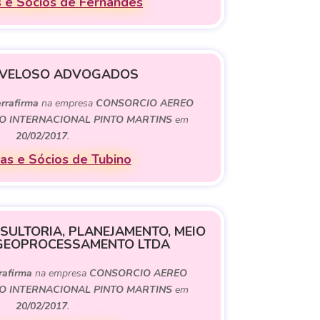
 e Sócios de Fernandes
 VELOSO ADVOGADOS
rrafirma
na empresa
CONSORCIO AEREO
O INTERNACIONAL PINTO MARTINS
em
20/02/2017
.
s e Sócios de Tubino
SULTORIA, PLANEJAMENTO, MEIO
 GEOPROCESSAMENTO LTDA
rafirma
na empresa
CONSORCIO AEREO
O INTERNACIONAL PINTO MARTINS
em
20/02/2017
.