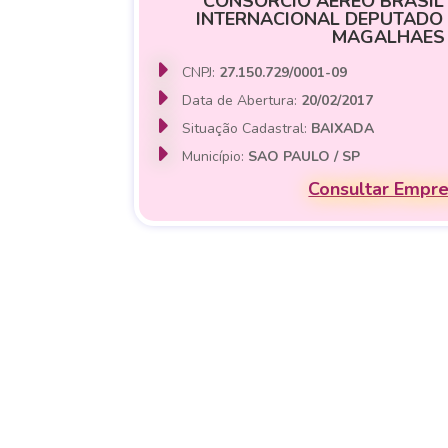
CONSORCIO AEREO BRASIL
INTERNACIONAL DEPUTADO
MAGALHAES
CNPJ:
27.150.729/0001-09
Data de Abertura:
20/02/2017
Situação Cadastral:
BAIXADA
Município:
SAO PAULO / SP
Consultar Empr