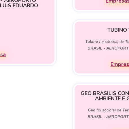
 - AEROPORTO
Empresas
 LUIS EDUARDO
TUBINO
Tubino
foi sócio(a) de
Te
BRASIL - AEROPORT
esa
Empresa
GEO BRASILIS CON
AMBIENTE E
Geo
foi sócio(a) de
Ter
BRASIL - AEROPORT