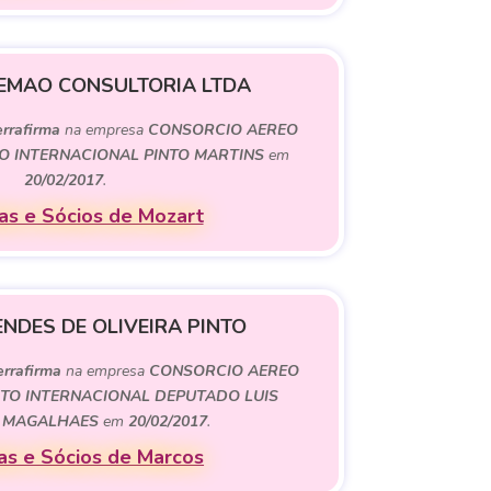
EMAO CONSULTORIA LTDA
errafirma
na empresa
CONSORCIO AEREO
O INTERNACIONAL PINTO MARTINS
em
20/02/2017
.
s e Sócios de Mozart
NDES DE OLIVEIRA PINTO
errafirma
na empresa
CONSORCIO AEREO
RTO INTERNACIONAL DEPUTADO LUIS
 MAGALHAES
em
20/02/2017
.
s e Sócios de Marcos