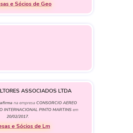
sas e Sócios de Geo
LTORES ASSOCIADOS LTDA
rafirma
na empresa
CONSORCIO AEREO
O INTERNACIONAL PINTO MARTINS
em
20/02/2017
.
sas e Sócios de Lm