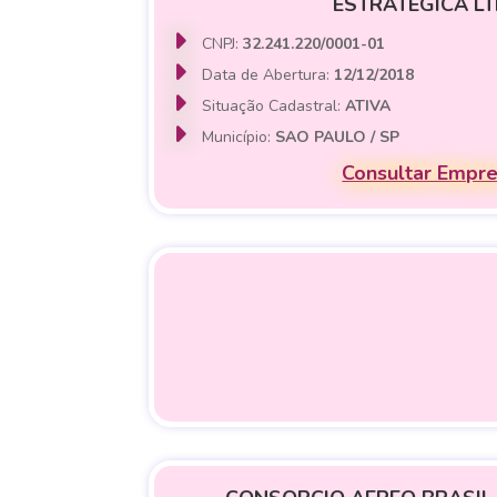
ESTRATEGICA LT
CNPJ:
32.241.220/0001-01
Data de Abertura:
12/12/2018
Situação Cadastral:
ATIVA
Município:
SAO PAULO / SP
Consultar Empr