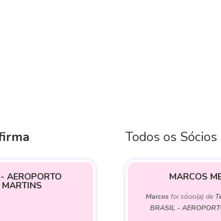
firma
Todos os Sócios
 - AEROPORTO
MARCOS ME
 MARTINS
Marcos
foi sócio(a) de
T
BRASIL - AEROPORT