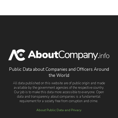
Public Data about Companies and Officers Around
the World
All data published on this website are of public origin and made
available by the government agencies of the respective country.
Our job is to make this data more accessible to everyone. Open
data and transparency about companies is a fundamental
requirement for a society free from corruption and crime.
About Public Data and Privacy