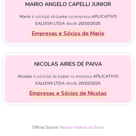
MARIO ANGELO CAPELLI JUNIOR
Mario
é sócio(a) de
Luisa
na empresa
APLICATIVO
SALOON LTDA
desde
20/10/2020
.
Empresas e Sócios de Mario
NICOLAS AIRES DE PAIVA
Nicolas
é sócio(a) de
Luisa
na empresa
APLICATIVO
SALOON LTDA
desde
20/10/2020
.
Empresas e Sócios de Nicolas
Official Source:
Receita Federal do Brasil