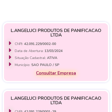
L.ANGELUCI PRODUTOS DE PANIFICACAO
LTDA
CNPJ:
42.091.229/0002-00
Data de Abertura:
13/03/2024
Situação Cadastral:
ATIVA
Município:
SAO PAULO / SP
Consultar Empresa
L.ANGELUCI PRODUTOS DE PANIFICACAO
LTDA
CNPJ:
42.091.229/0001-29