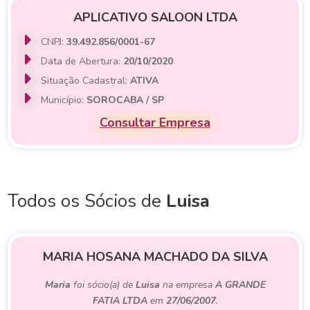
APLICATIVO SALOON LTDA
CNPJ:
39.492.856/0001-67
Data de Abertura:
20/10/2020
Situação Cadastral:
ATIVA
Município:
SOROCABA / SP
Consultar Empresa
Todos os Sócios de
Luisa
MARIA HOSANA MACHADO DA SILVA
Maria
foi sócio(a) de
Luisa
na empresa
A GRANDE
FATIA LTDA
em
27/06/2007
.