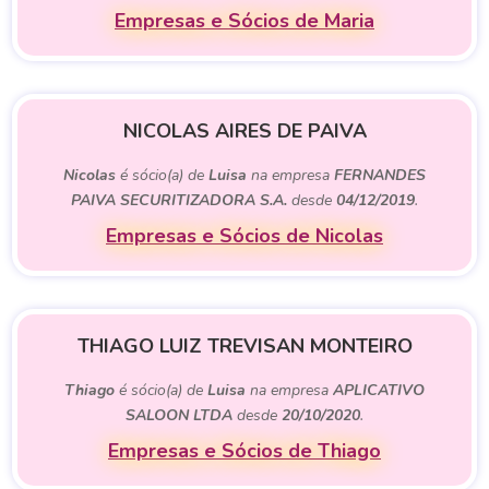
Empresas e Sócios de Maria
NICOLAS AIRES DE PAIVA
Nicolas
é sócio(a) de
Luisa
na empresa
FERNANDES
PAIVA SECURITIZADORA S.A.
desde
04/12/2019
.
Empresas e Sócios de Nicolas
THIAGO LUIZ TREVISAN MONTEIRO
Thiago
é sócio(a) de
Luisa
na empresa
APLICATIVO
SALOON LTDA
desde
20/10/2020
.
Empresas e Sócios de Thiago