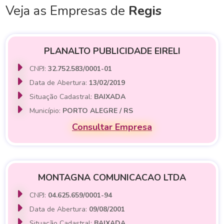
Veja as Empresas de
Regis
PLANALTO PUBLICIDADE EIRELI
CNPJ:
32.752.583/0001-01
Data de Abertura:
13/02/2019
Situação Cadastral:
BAIXADA
Município:
PORTO ALEGRE / RS
Consultar Empresa
MONTAGNA COMUNICACAO LTDA
CNPJ:
04.625.659/0001-94
Data de Abertura:
09/08/2001
Situação Cadastral:
BAIXADA