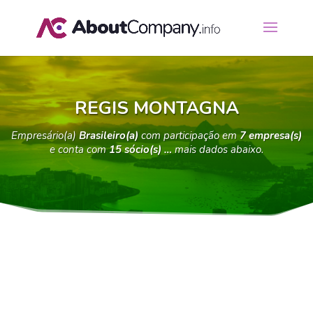
REGIS MONTAGNA
Empresário(a)
Brasileiro(a)
com participação em
7 empresa(s)
e conta com
15 sócio(s) …
mais dados abaixo.