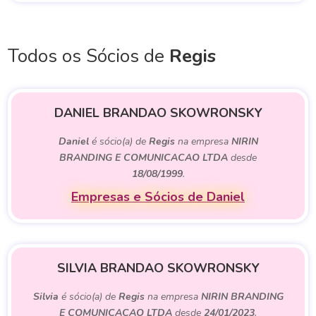
Todos os Sócios de
Regis
DANIEL BRANDAO SKOWRONSKY
Daniel
é sócio(a) de
Regis
na empresa
NIRIN
BRANDING E COMUNICACAO LTDA
desde
18/08/1999
.
Empresas e Sócios de Daniel
SILVIA BRANDAO SKOWRONSKY
Silvia
é sócio(a) de
Regis
na empresa
NIRIN BRANDING
E COMUNICACAO LTDA
desde
24/01/2023
.