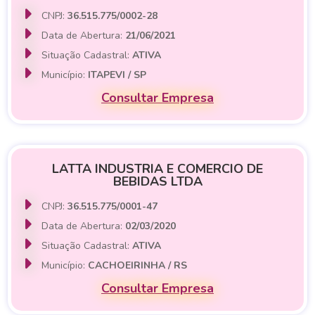
CNPJ:
36.515.775/0002-28
Data de Abertura:
21/06/2021
Situação Cadastral:
ATIVA
Município:
ITAPEVI / SP
Consultar Empresa
LATTA INDUSTRIA E COMERCIO DE
BEBIDAS LTDA
CNPJ:
36.515.775/0001-47
Data de Abertura:
02/03/2020
Situação Cadastral:
ATIVA
Município:
CACHOEIRINHA / RS
Consultar Empresa