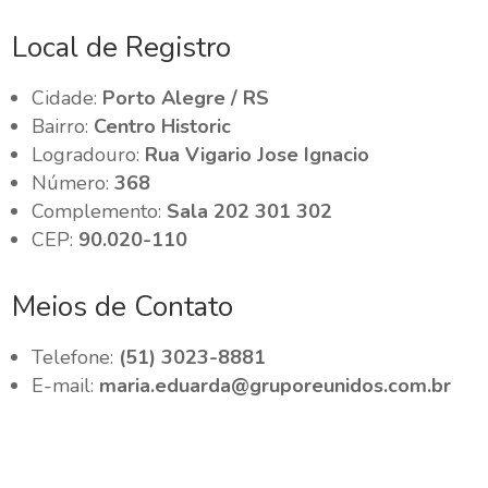
Local de Registro
Cidade:
Porto Alegre / RS
Bairro:
Centro Historic
Logradouro:
Rua Vigario Jose Ignacio
Número:
368
Complemento:
Sala 202 301 302
CEP:
90.020-110
Meios de Contato
Telefone:
(51) 3023-8881
E-mail:
maria.eduarda@gruporeunidos.com.br