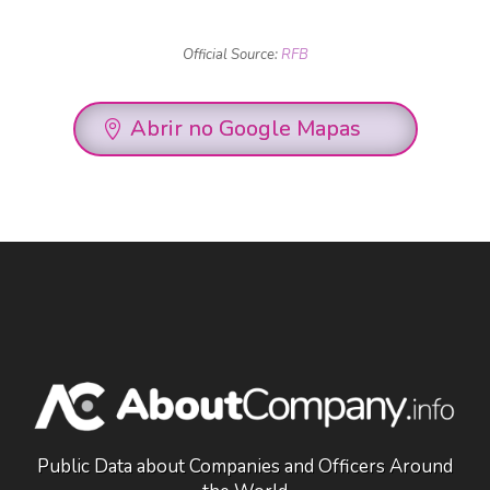
Official Source:
RFB
Abrir no Google Mapas
Public Data about Companies and Officers Around