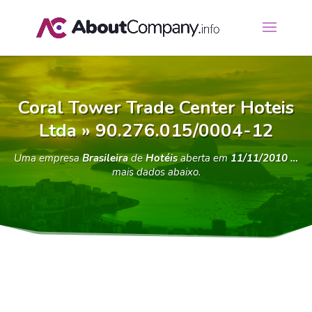
Coral Tower Trade Center Hoteis
Ltda » 90.276.015/0004-12
Uma empresa
Brasileira
de
Hotéis
aberta em
11/11/2010 …
mais dados abaixo.