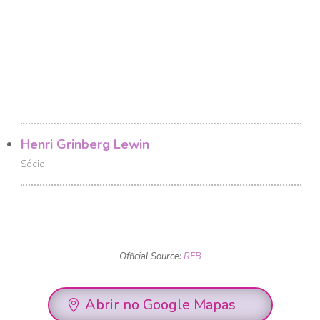
Henri Grinberg Lewin
Sócio
Official Source:
RFB
Abrir no Google Mapas