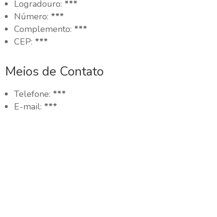
Logradouro:
***
Número:
***
Complemento:
***
CEP:
***
Meios de Contato
Telefone:
***
E-mail:
***