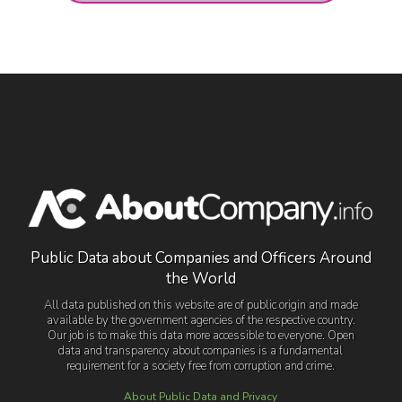
Public Data about Companies and Officers Around
the World
All data published on this website are of public origin and made
available by the government agencies of the respective country.
Our job is to make this data more accessible to everyone. Open
data and transparency about companies is a fundamental
requirement for a society free from corruption and crime.
About Public Data and Privacy