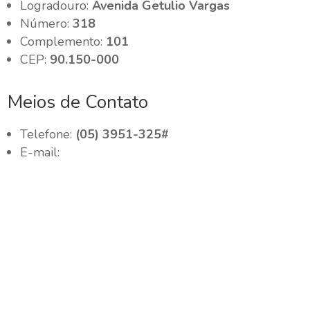
Logradouro:
Avenida Getulio Vargas
Número:
318
Complemento:
101
CEP:
90.150-000
Meios de Contato
Telefone:
(05) 3951-325#
E-mail: