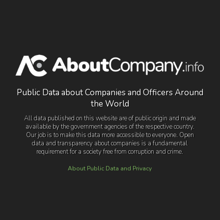
Public Data about Companies and Officers Around
the World
All data published on this website are of public origin and made
available by the government agencies of the respective country.
Our job is to make this data more accessible to everyone. Open
data and transparency about companies is a fundamental
requirement for a society free from corruption and crime.
About Public Data and Privacy