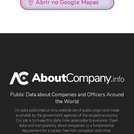
Abrir no Google Mapas
Public Data about Companies and Officers Around
the World
All data published on this website are of public origin and made
available by the government agencies of the respective country.
Our job is to make this data more accessible to everyone. Open
data and transparency about companies is a fundamental
requirement for a society free from corruption and crime.