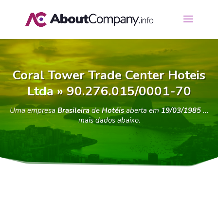
Coral Tower Trade Center Hoteis
Ltda » 90.276.015/0001-70
Uma empresa
Brasileira
de
Hotéis
aberta em
19/03/1985 …
mais dados abaixo.