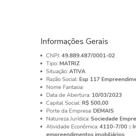
Informações Gerais
CNPJ:
49.889.487/0001-02
Tipo:
MATRIZ
Situação:
ATIVA
Razão Social:
Esp 117 Empreendimen
Nome Fantasia:
Data de Abertura:
10/03/2023
Capital Social:
R$ 500,00
Porte da Empresa:
DEMAIS
Natureza Jurídica:
Sociedade Empres
Atividade Econômica:
4110-7/00 :: 
empreendimentos imobiliários