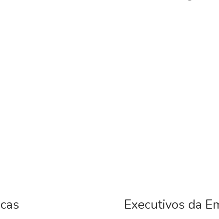
icas
Executivos da E