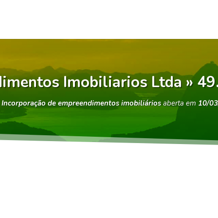
imentos Imobiliarios Ltda » 4
e
Incorporação de empreendimentos imobiliários
aberta em
10/03