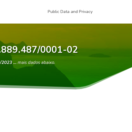
Public Data and Privacy
9.889.487/0001-02
/2023 …
mais dados abaixo.