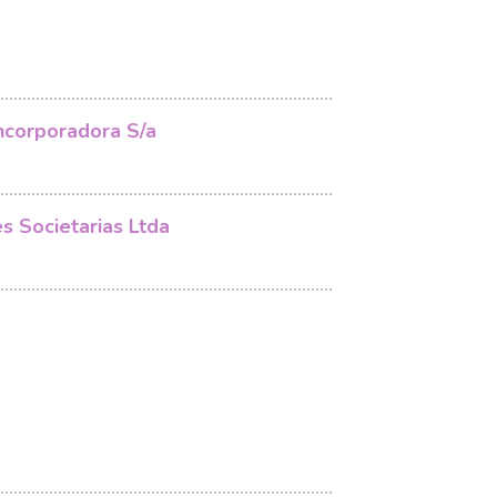
ncorporadora S/a
s Societarias Ltda