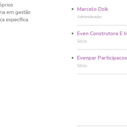
óprios
Marcelo Dzik
ria em gestão
Administrador
ca específica
Even Construtora E I
Sócio
Evenpar Participacoe
Sócio