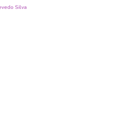
vedo Silva
Morais