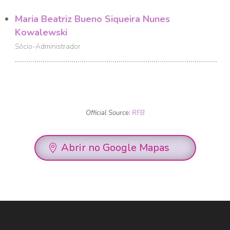
Maria Beatriz Bueno Siqueira Nunes
Kowalewski
Sócio-Administrador
Official Source:
RFB
Abrir no Google Mapas