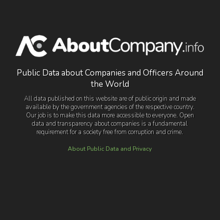
Public Data about Companies and Officers Around
the World
All data published on this website are of public origin and made
available by the government agencies of the respective country.
Our job is to make this data more accessible to everyone. Open
data and transparency about companies is a fundamental
requirement for a society free from corruption and crime.
About Public Data and Privacy