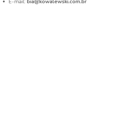
E-mail:
bia@kowalewski.com.br