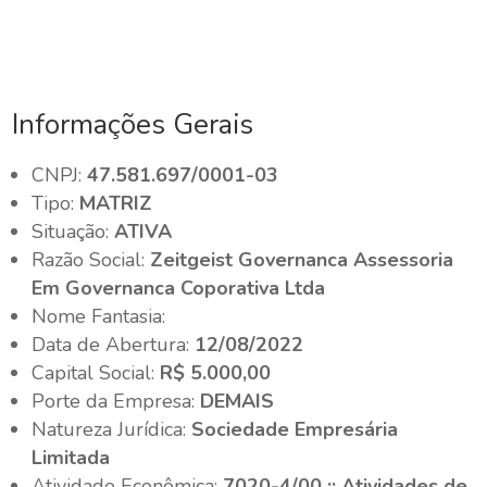
Informações Gerais
CNPJ:
47.581.697/0001-03
Tipo:
MATRIZ
Situação:
ATIVA
Razão Social:
Zeitgeist Governanca Assessoria
Em Governanca Coporativa Ltda
Nome Fantasia:
Data de Abertura:
12/08/2022
Capital Social:
R$ 5.000,00
Porte da Empresa:
DEMAIS
Natureza Jurídica:
Sociedade Empresária
Limitada
Atividade Econômica:
7020-4/00 :: Atividades de