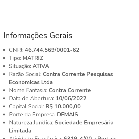
Informações Gerais
CNPJ:
46.744.569/0001-62
Tipo:
MATRIZ
Situação:
ATIVA
Razão Social:
Contra Corrente Pesquisas
Economicas Ltda
Nome Fantasia:
Contra Corrente
Data de Abertura:
10/06/2022
Capital Social:
R$ 10.000,00
Porte da Empresa:
DEMAIS
Natureza Jurídica:
Sociedade Empresária
Limitada
Atividade Econômica:
6319-4/00 :: Portais,