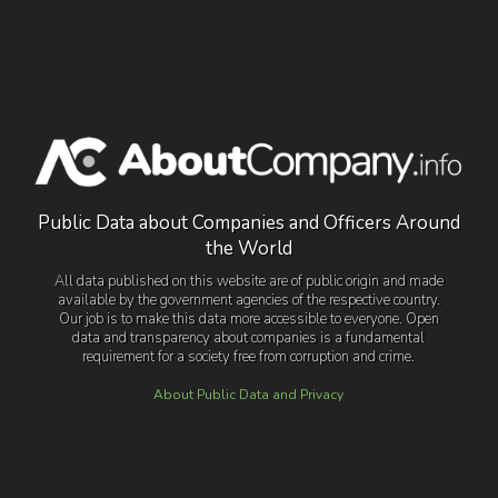
Public Data about Companies and Officers Around
the World
All data published on this website are of public origin and made
available by the government agencies of the respective country.
Our job is to make this data more accessible to everyone. Open
data and transparency about companies is a fundamental
requirement for a society free from corruption and crime.
About Public Data and Privacy