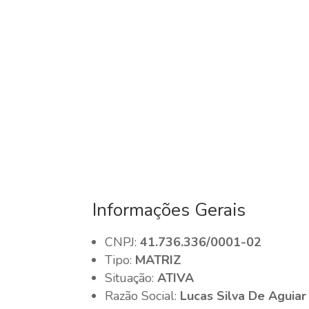
Informações Gerais
CNPJ:
41.736.336/0001-02
Tipo:
MATRIZ
Situação:
ATIVA
Razão Social:
Lucas Silva De Aguiar