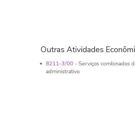
Outras Atividades Econôm
8211-3/00
- Serviços combinados de
administrativo