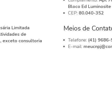
Bloco Ed Luminosite
CEP:
80.040-352
Meios de Contat
ária Limitada
Atividades de
Telefone:
(41) 9686-
, exceto consultoria
E-mail:
meucnpj@cont