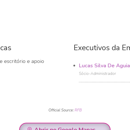
icas
Executivos da E
 escritório e apoio
Lucas Silva De Aguia
Sócio-Administrador
Official Source:
RFB
Abrir no Google Mapas