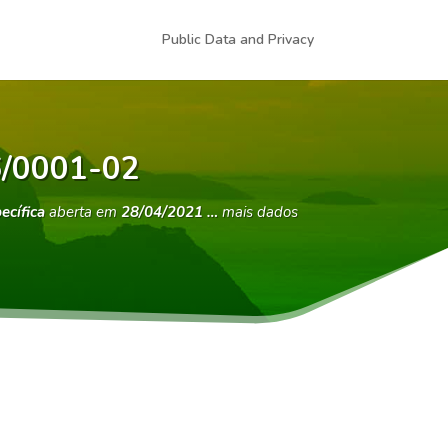
Public Data and Privacy
36/0001-02
ecífica
aberta em
28/04/2021 …
mais dados