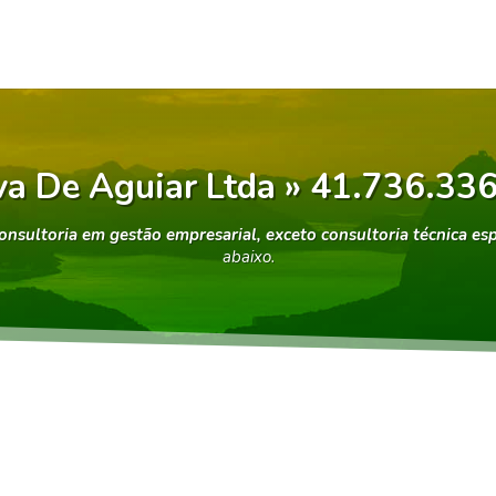
va De Aguiar Ltda » 41.736.3
onsultoria em gestão empresarial, exceto consultoria técnica esp
abaixo.