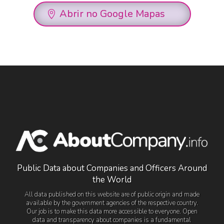
Abrir no Google Mapas
Public Data about Companies and Officers Around
the World
All data published on this website are of public origin and made
available by the government agencies of the respective country.
Our job is to make this data more accessible to everyone. Open
data and transparency about companies is a fundamental