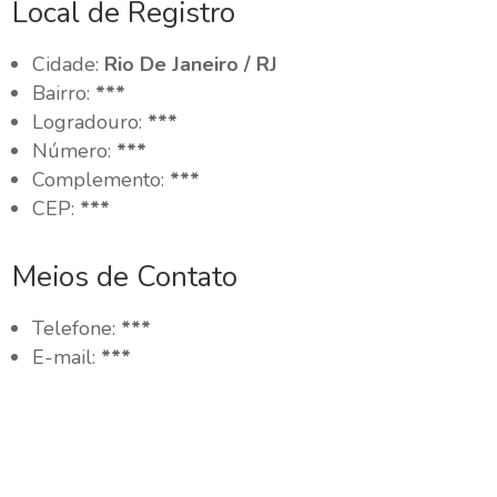
Local de Registro
Cidade:
Rio De Janeiro / RJ
Bairro:
***
Logradouro:
***
Número:
***
Complemento:
***
CEP:
***
Meios de Contato
Telefone:
***
E-mail:
***