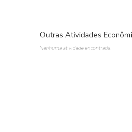
Outras Atividades Econôm
Nenhuma atividade encontrada.