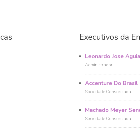
icas
Executivos da E
Leonardo Jose Aguia
Administrador
Accenture Do Brasil 
Sociedade Consorciada
Machado Meyer Send
Sociedade Consorciada