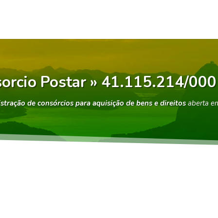
orcio Postar » 41.115.214/00
stração de consórcios para aquisição de bens e direitos
aberta 