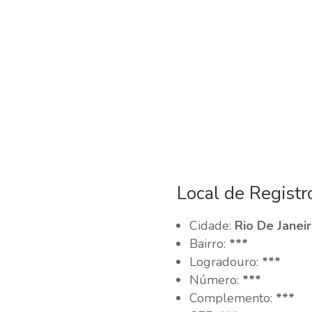
Local de Registr
Cidade:
Rio De Janeir
Bairro:
***
Logradouro:
***
Número:
***
Complemento:
***