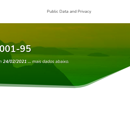
Public Data and Privacy
0001-95
em
24/02/2021 …
mais dados abaixo.