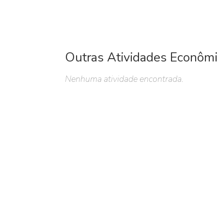
Outras Atividades Econôm
Nenhuma atividade encontrada.