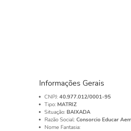
Informações Gerais
CNPJ:
40.977.012/0001-95
Tipo:
MATRIZ
Situação:
BAIXADA
Razão Social:
Consorcio Educar Ae
Nome Fantasia: