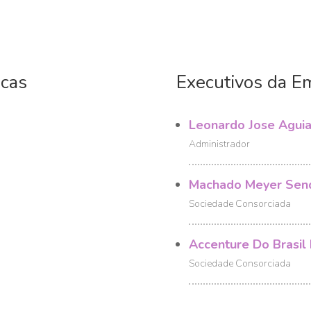
icas
Executivos da E
Leonardo Jose Aguia
Administrador
Machado Meyer Send
Sociedade Consorciada
Accenture Do Brasil 
Sociedade Consorciada