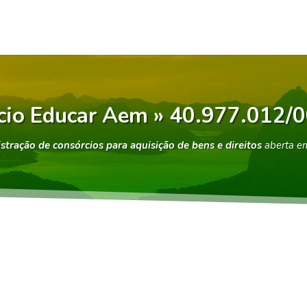
cio Educar Aem » 40.977.012/
stração de consórcios para aquisição de bens e direitos
aberta 