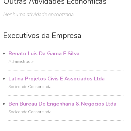
Outras Atividades Econômicas
Nenhuma atividade encontrada.
Executivos da Empresa
Renato Luis Da Gama E Silva
Administrador
Latina Projetos Civis E Associados Ltda
Sociedade Consorciada
Ben Bureau De Engenharia & Negocios Ltda
Sociedade Consorciada