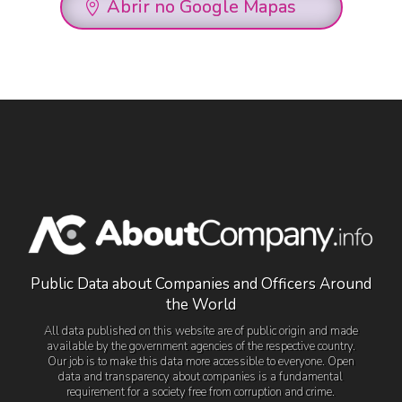
Abrir no Google Mapas
Public Data about Companies and Officers Around
the World
All data published on this website are of public origin and made
available by the government agencies of the respective country.
Our job is to make this data more accessible to everyone. Open
data and transparency about companies is a fundamental
requirement for a society free from corruption and crime.