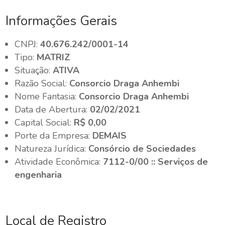
Informações Gerais
CNPJ:
40.676.242/0001-14
Tipo:
MATRIZ
Situação:
ATIVA
Razão Social:
Consorcio Draga Anhembi
Nome Fantasia:
Consorcio Draga Anhembi
Data de Abertura:
02/02/2021
Capital Social:
R$ 0,00
Porte da Empresa:
DEMAIS
Natureza Jurídica:
Consórcio de Sociedades
Atividade Econômica:
7112-0/00 :: Serviços de
engenharia
Local de Registro