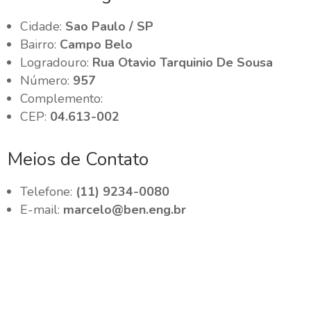
Cidade:
Sao Paulo / SP
Bairro:
Campo Belo
Logradouro:
Rua Otavio Tarquinio De Sousa
Número:
957
Complemento:
CEP:
04.613-002
Meios de Contato
Telefone:
(11) 9234-0080
E-mail:
marcelo@ben.eng.br