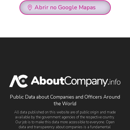
Abrir no Google Mapas
Public Data about Companies and Officers Around
the World
All data published on this website are of public origin and made
available by the government agencies of the respective country.
Our job is to make this data more accessible to everyone. Open
data and transparency about companies is a fundamental