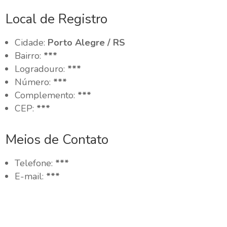
Local de Registro
Cidade:
Porto Alegre / RS
Bairro:
***
Logradouro:
***
Número:
***
Complemento:
***
CEP:
***
Meios de Contato
Telefone:
***
E-mail:
***