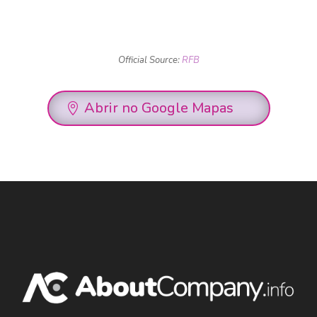
Official Source:
RFB
Abrir no Google Mapas