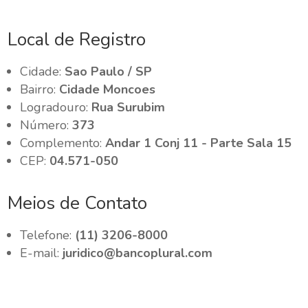
Local de Registro
Cidade:
Sao Paulo / SP
Bairro:
Cidade Moncoes
Logradouro:
Rua Surubim
Número:
373
Complemento:
Andar 1 Conj 11 - Parte Sala 15
CEP:
04.571-050
Meios de Contato
Telefone:
(11) 3206-8000
E-mail:
juridico@bancoplural.com