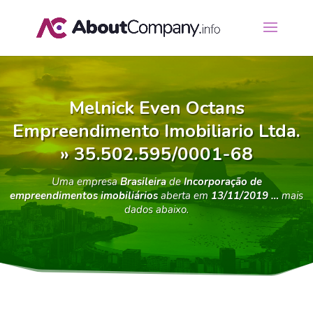
Melnick Even Octans
Empreendimento Imobiliario Ltda.
» 35.502.595/0001-68
Uma empresa
Brasileira
de
Incorporação de
empreendimentos imobiliários
aberta em
13/11/2019 …
mais
dados abaixo.