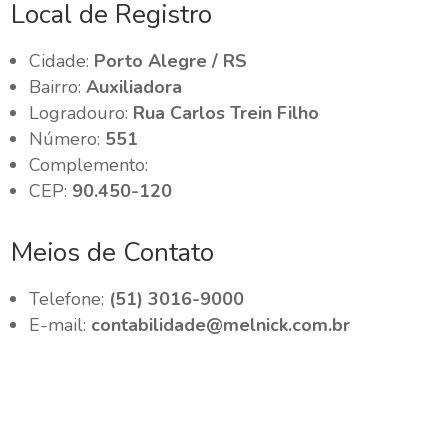
Local de Registro
Cidade:
Porto Alegre / RS
Bairro:
Auxiliadora
Logradouro:
Rua Carlos Trein Filho
Número:
551
Complemento:
CEP:
90.450-120
Meios de Contato
Telefone:
(51) 3016-9000
E-mail:
contabilidade@melnick.com.br