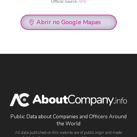
Official Source:
RFB
Abrir no Google Mapas
Public Data about Companies and Officers Around
the World
All data published on this website are of public origin and made