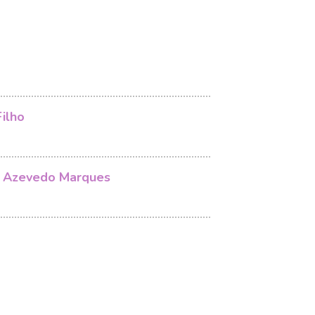
ilho
 Azevedo Marques