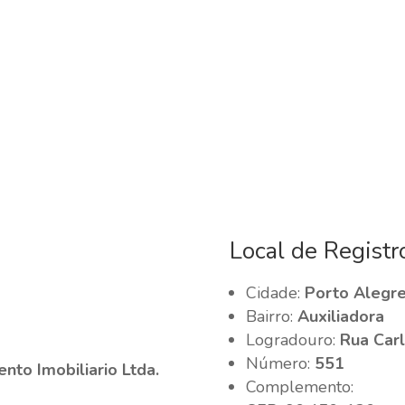
Local de Registr
Cidade:
Porto Alegre
Bairro:
Auxiliadora
Logradouro:
Rua Carl
Número:
551
to Imobiliario Ltda.
Complemento: