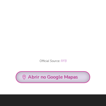
Official Source:
RFB
Abrir no Google Mapas