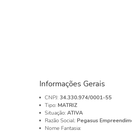
Informações Gerais
CNPJ:
34.330.974/0001-55
Tipo:
MATRIZ
Situação:
ATIVA
Razão Social:
Pegasus Empreendimen
Nome Fantasia: