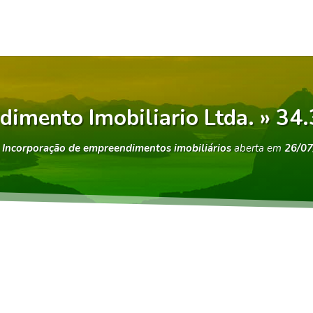
imento Imobiliario Ltda. » 3
e
Incorporação de empreendimentos imobiliários
aberta em
26/07