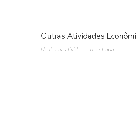
Outras Atividades Econôm
Nenhuma atividade encontrada.