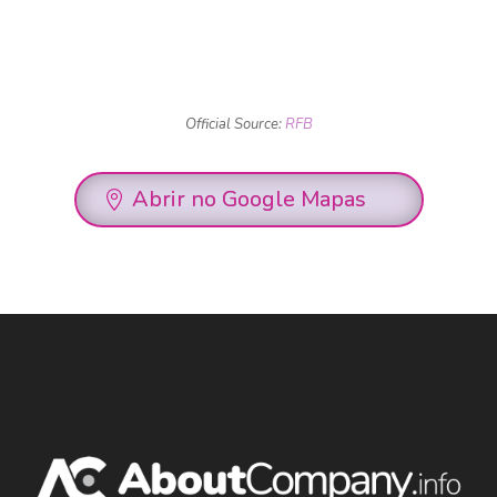
Official Source:
RFB
Abrir no Google Mapas