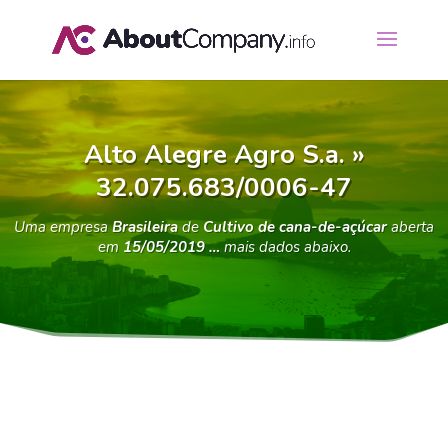
Alto Alegre Agro S.a. »
32.075.683/0006-47
Uma empresa
Brasileira
de
Cultivo de cana-de-açúcar
aberta
em
15/05/2019 …
mais dados abaixo.