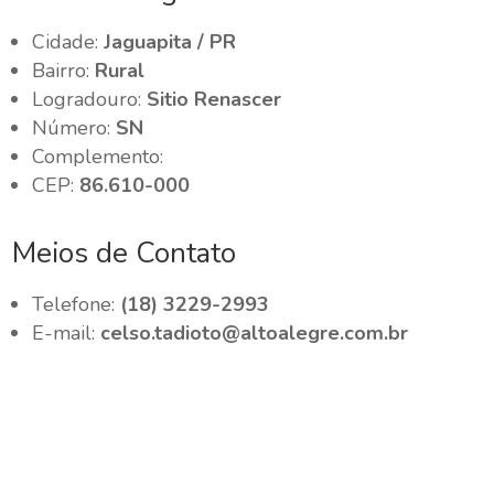
Cidade:
Jaguapita / PR
Bairro:
Rural
Logradouro:
Sitio Renascer
Número:
SN
Complemento:
CEP:
86.610-000
Meios de Contato
Telefone:
(18) 3229-2993
E-mail:
celso.tadioto@altoalegre.com.br