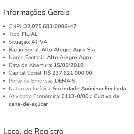
Informações Gerais
CNPJ:
32.075.683/0006-47
Tipo:
FILIAL
Situação:
ATIVA
Razão Social:
Alto Alegre Agro S.a.
Nome Fantasia:
Alto Alegre Agro
Data de Abertura:
15/05/2019
Capital Social:
R$ 237.621.000,00
Porte da Empresa:
DEMAIS
Natureza Jurídica:
Sociedade Anônima Fechada
Atividade Econômica:
0113-0/00 :: Cultivo de
cana-de-açúcar
Local de Registro