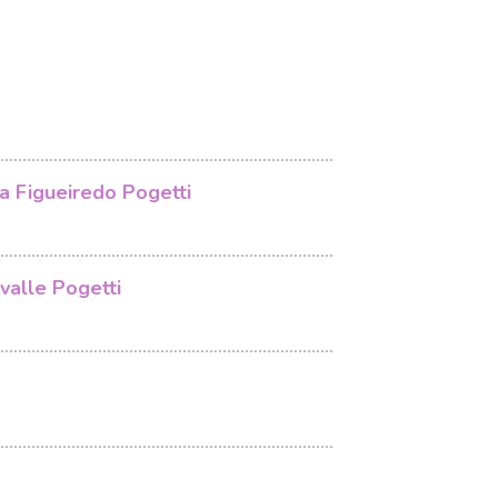
ra Figueiredo Pogetti
valle Pogetti