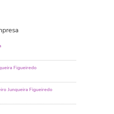
mpresa
a
queira Figueiredo
iro Junqueira Figueiredo