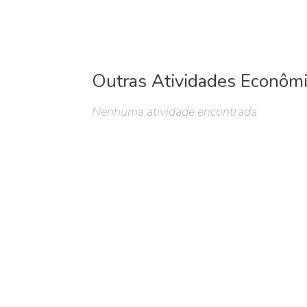
Outras Atividades Econôm
Nenhuma atividade encontrada.