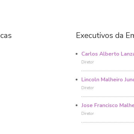
icas
Executivos da E
Carlos Alberto Lanz
Diretor
Lincoln Malheiro Jun
Diretor
Jose Francisco Malhe
Diretor