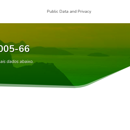
Public Data and Privacy
0005-66
is dados abaixo.