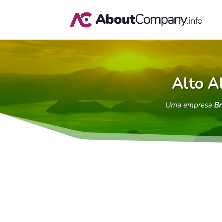
Alto A
Uma empresa
Br