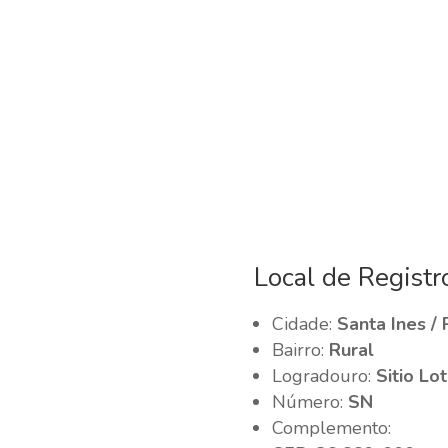
Local de Registr
Cidade:
Santa Ines /
Bairro:
Rural
Logradouro:
Sitio Lo
Número:
SN
Complemento: