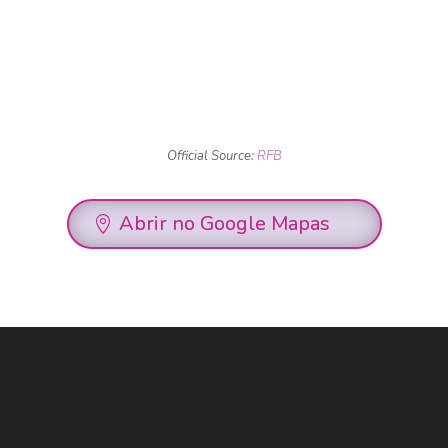
Official Source:
RFB
Abrir no Google Mapas