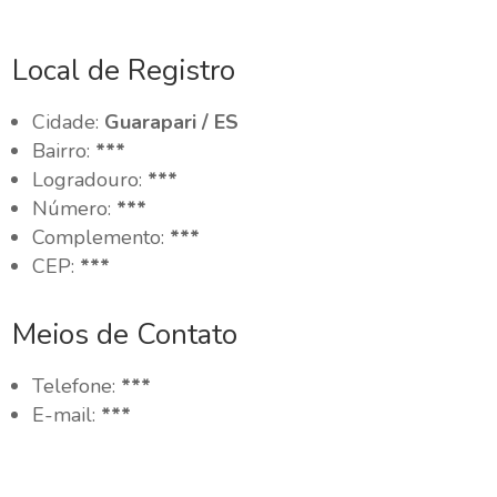
Local de Registro
Cidade:
Guarapari / ES
Bairro:
***
Logradouro:
***
Número:
***
Complemento:
***
CEP:
***
Meios de Contato
Telefone:
***
E-mail:
***