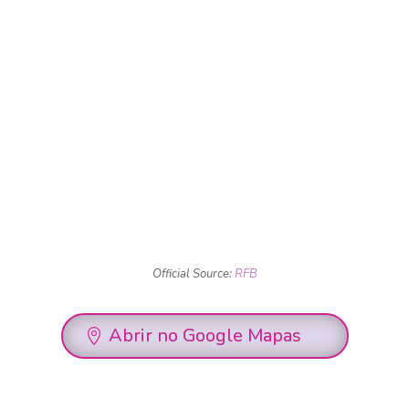
Official Source:
RFB
Abrir no Google Mapas