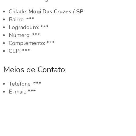
Cidade:
Mogi Das Cruzes / SP
Bairro:
***
Logradouro:
***
Número:
***
Complemento:
***
CEP:
***
Meios de Contato
Telefone:
***
E-mail:
***