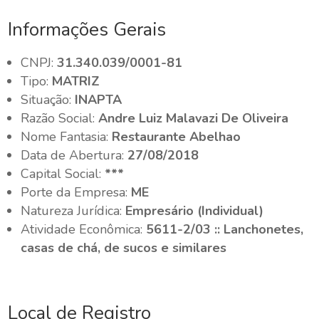
Informações Gerais
CNPJ:
31.340.039/0001-81
Tipo:
MATRIZ
Situação:
INAPTA
Razão Social:
Andre Luiz Malavazi De Oliveira
Nome Fantasia:
Restaurante Abelhao
Data de Abertura:
27/08/2018
Capital Social:
***
Porte da Empresa:
ME
Natureza Jurídica:
Empresário (Individual)
Atividade Econômica:
5611-2/03 :: Lanchonetes,
casas de chá, de sucos e similares
Local de Registro