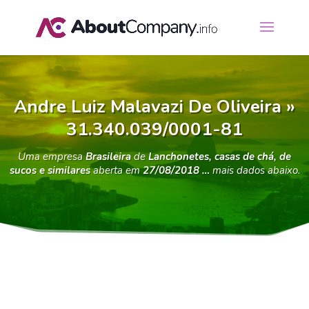
Andre Luiz Malavazi De Oliveira »
31.340.039/0001-81
Uma empresa
Brasileira
de
Lanchonetes, casas de chá, de
sucos e similares
aberta em
27/08/2018 …
mais dados abaixo.