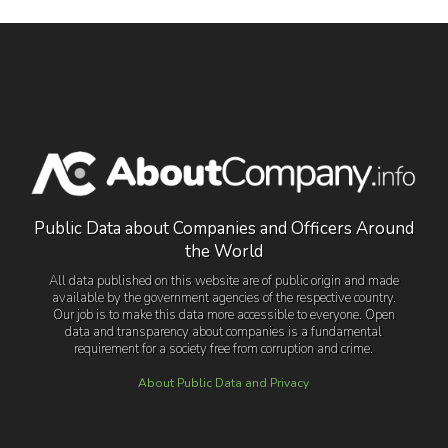
Public Data about Companies and Officers Around
the World
All data published on this website are of public origin and made
available by the government agencies of the respective country.
Our job is to make this data more accessible to everyone. Open
data and transparency about companies is a fundamental
requirement for a society free from corruption and crime.
About Public Data and Privacy