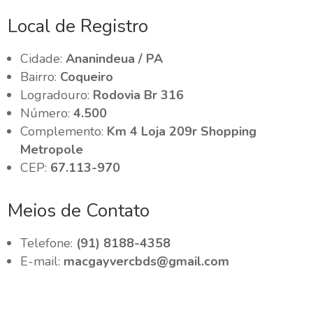
Local de Registro
Cidade:
Ananindeua / PA
Bairro:
Coqueiro
Logradouro:
Rodovia Br 316
Número:
4.500
Complemento:
Km 4 Loja 209r Shopping
Metropole
CEP:
67.113-970
Meios de Contato
Telefone:
(91) 8188-4358
E-mail:
macgayvercbds@gmail.com