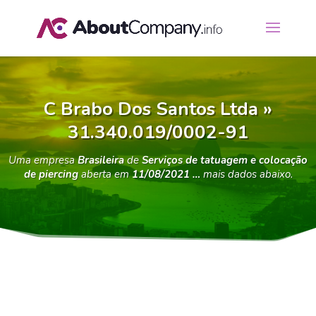
C Brabo Dos Santos Ltda »
31.340.019/0002-91
Uma empresa
Brasileira
de
Serviços de tatuagem e colocação
de piercing
aberta em
11/08/2021 …
mais dados abaixo.