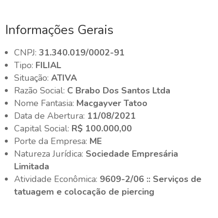
Informações Gerais
CNPJ:
31.340.019/0002-91
Tipo:
FILIAL
Situação:
ATIVA
Razão Social:
C Brabo Dos Santos Ltda
Nome Fantasia:
Macgayver Tatoo
Data de Abertura:
11/08/2021
Capital Social:
R$ 100.000,00
Porte da Empresa:
ME
Natureza Jurídica:
Sociedade Empresária
Limitada
Atividade Econômica:
9609-2/06 :: Serviços de
tatuagem e colocação de piercing