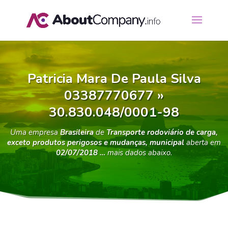
Patricia Mara De Paula Silva
03387770677 »
30.830.048/0001-98
Uma empresa
Brasileira
de
Transporte rodoviário de carga,
exceto produtos perigosos e mudanças, municipal
aberta em
02/07/2018 …
mais dados abaixo.