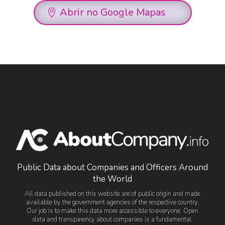
Abrir no Google Mapas
Public Data about Companies and Officers Around
the World
All data published on this website are of public origin and made
available by the government agencies of the respective country.
Our job is to make this data more accessible to everyone. Open
data and transparency about companies is a fundamental