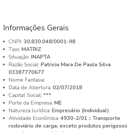
Informações Gerais
CNPJ:
30.830.048/0001-98
Tipo:
MATRIZ
Situação:
INAPTA
Razão Social:
Patricia Mara De Paula Silva
03387770677
Nome Fantasia:
Data de Abertura:
02/07/2018
Capital Social:
***
Porte da Empresa:
ME
Natureza Jurídica:
Empresário (Individual)
Atividade Econômica:
4930-2/01 :: Transporte
rodoviário de carga, exceto produtos perigosos