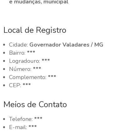
e mudanças, municipal
Local de Registro
Cidade:
Governador Valadares / MG
Bairro:
***
Logradouro:
***
Número:
***
Complemento:
***
CEP:
***
Meios de Contato
Telefone:
***
E-mail:
***