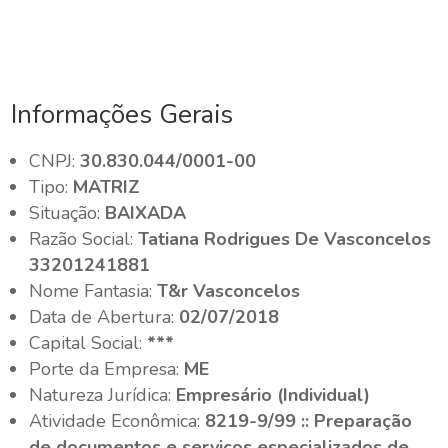
Informações Gerais
CNPJ:
30.830.044/0001-00
Tipo:
MATRIZ
Situação:
BAIXADA
Razão Social:
Tatiana Rodrigues De Vasconcelos
33201241881
Nome Fantasia:
T&r Vasconcelos
Data de Abertura:
02/07/2018
Capital Social:
***
Porte da Empresa:
ME
Natureza Jurídica:
Empresário (Individual)
Atividade Econômica:
8219-9/99 :: Preparação
de documentos e serviços especializados de