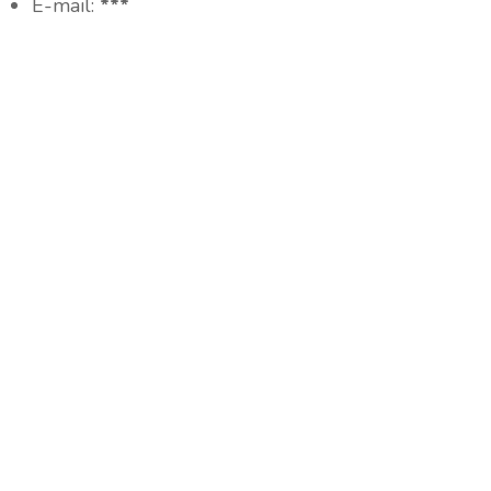
E-mail:
***