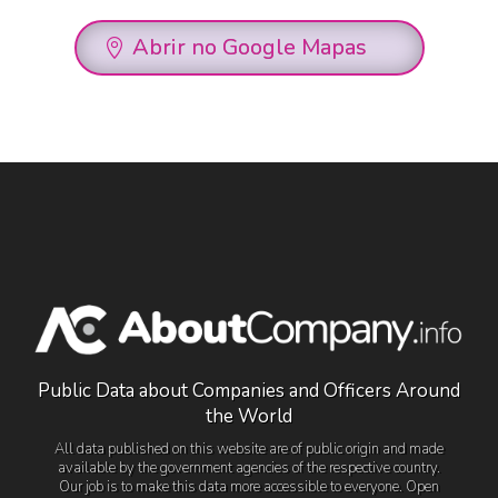
Abrir no Google Mapas
Public Data about Companies and Officers Around
the World
All data published on this website are of public origin and made
available by the government agencies of the respective country.
Our job is to make this data more accessible to everyone. Open