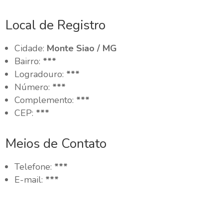
Local de Registro
Cidade:
Monte Siao / MG
Bairro:
***
Logradouro:
***
Número:
***
Complemento:
***
CEP:
***
Meios de Contato
Telefone:
***
E-mail:
***