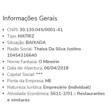
Informações Gerais
CNPJ:
30.130.045/0001-41
Tipo:
MATRIZ
Situação:
BAIXADA
Razão Social:
Thaisa Da Silva Justino
10454316640
Nome Fantasia:
O Mineirin
Data de Abertura:
06/04/2018
Capital Social:
***
Porte da Empresa:
ME
Natureza Jurídica:
Empresário (Individual)
Atividade Econômica:
5611-2/01 :: Restaurantes
e similares