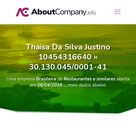
Thaisa Da Silva Justino
10454316640 »
30.130.045/0001-41
Uma empresa
Brasileira
de
Restaurantes e similares
aberta
em
06/04/2018 …
mais dados abaixo.