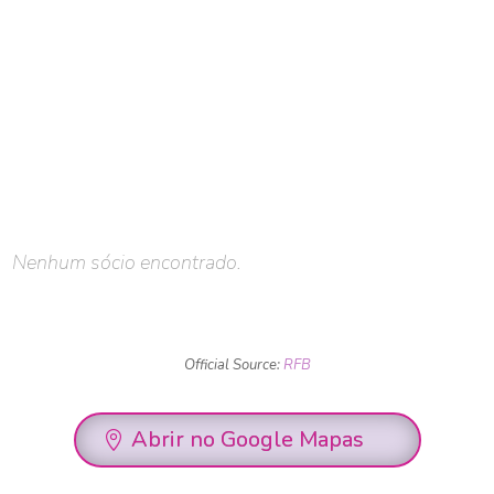
Nenhum sócio encontrado.
Official Source:
RFB
Abrir no Google Mapas