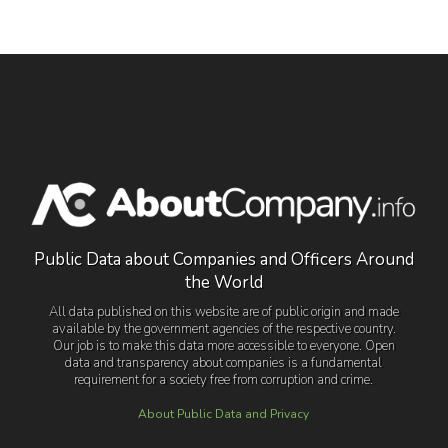
Public Data about Companies and Officers Around
the World
All data published on this website are of public origin and made
available by the government agencies of the respective country.
Our job is to make this data more accessible to everyone. Open
data and transparency about companies is a fundamental
requirement for a society free from corruption and crime.
About Public Data and Privacy