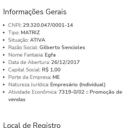
Informações Gerais
CNPJ:
29.320.047/0001-14
Tipo:
MATRIZ
Situação:
ATIVA
Razão Social:
Gilberto Sencioles
Nome Fantasia:
Egfa
Data de Abertura:
26/12/2017
Capital Social:
R$ 1,00
Porte da Empresa:
ME
Natureza Jurídica:
Empresário (Individual)
Atividade Econômica:
7319-0/02 :: Promoção de
vendas
Local de Registro