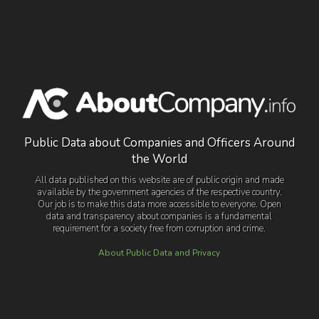
Public Data about Companies and Officers Around
the World
All data published on this website are of public origin and made
available by the government agencies of the respective country.
Our job is to make this data more accessible to everyone. Open
data and transparency about companies is a fundamental
requirement for a society free from corruption and crime.
About Public Data and Privacy