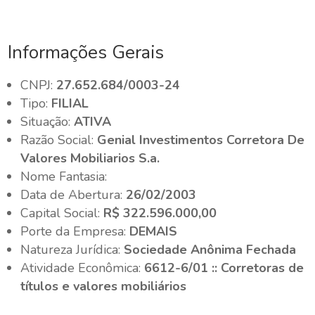
Informações Gerais
CNPJ:
27.652.684/0003-24
Tipo:
FILIAL
Situação:
ATIVA
Razão Social:
Genial Investimentos Corretora De
Valores Mobiliarios S.a.
Nome Fantasia:
Data de Abertura:
26/02/2003
Capital Social:
R$ 322.596.000,00
Porte da Empresa:
DEMAIS
Natureza Jurídica:
Sociedade Anônima Fechada
Atividade Econômica:
6612-6/01 :: Corretoras de
títulos e valores mobiliários