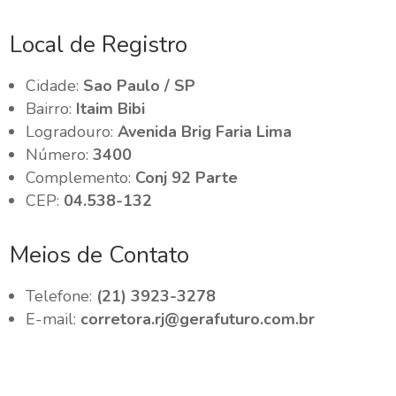
Local de Registro
Cidade:
Sao Paulo / SP
Bairro:
Itaim Bibi
Logradouro:
Avenida Brig Faria Lima
Número:
3400
Complemento:
Conj 92 Parte
CEP:
04.538-132
Meios de Contato
Telefone:
(21) 3923-3278
E-mail:
corretora.rj@gerafuturo.com.br