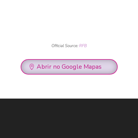
Official Source:
RFB
Abrir no Google Mapas