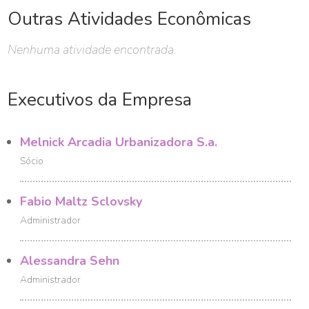
Outras Atividades Econômicas
Nenhuma atividade encontrada.
Executivos da Empresa
Melnick Arcadia Urbanizadora S.a.
Sócio
Fabio Maltz Sclovsky
Administrador
Alessandra Sehn
Administrador