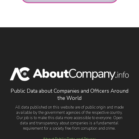
Public Data about Companies and Officers Around
the World
All data published on this website are of public origin and made
available by the government agencies of the respective country.
Our job is to make this data more accessible to everyone. Open
data and transparency about companies is a fundamental
requirement for a society free from corruption and crime.