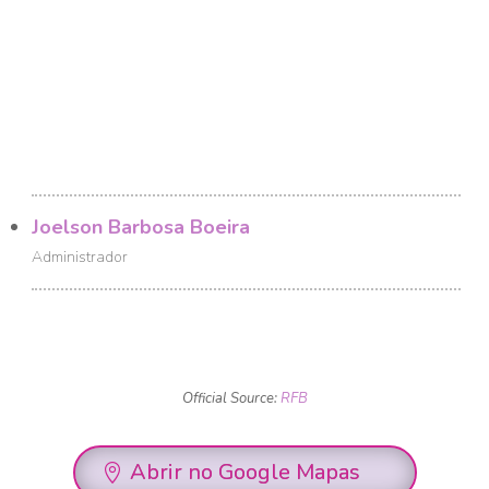
Joelson Barbosa Boeira
Administrador
Official Source:
RFB
Abrir no Google Mapas