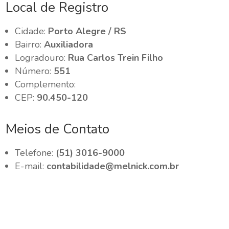
Local de Registro
Cidade:
Porto Alegre / RS
Bairro:
Auxiliadora
Logradouro:
Rua Carlos Trein Filho
Número:
551
Complemento:
CEP:
90.450-120
Meios de Contato
Telefone:
(51) 3016-9000
E-mail:
contabilidade@melnick.com.br