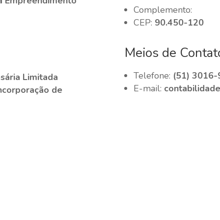
a Empreendimento
Complemento:
CEP:
90.450-120
Meios de Contat
Telefone:
(51) 3016-
ária Limitada
E-mail:
contabilidad
Incorporação de