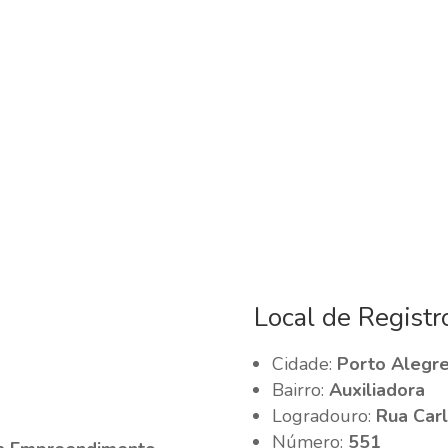
Local de Registr
Cidade:
Porto Alegre
Bairro:
Auxiliadora
Logradouro:
Rua Carl
Número:
551