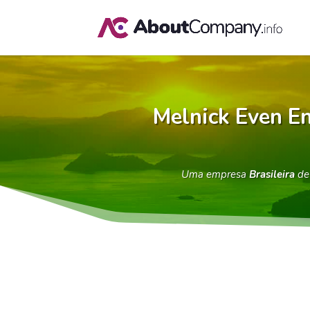
Melnick Even E
Uma empresa
Brasileira
d