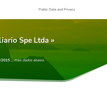
Public Data and Privacy
ario Spe Ltda »
/2015 …
mais dados abaixo.