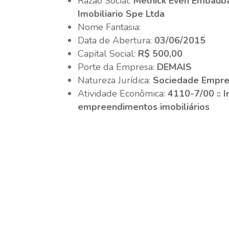
Razão Social:
Melnick Even Embaub
Imobiliario Spe Ltda
Nome Fantasia:
Data de Abertura:
03/06/2015
Capital Social:
R$ 500,00
Porte da Empresa:
DEMAIS
Natureza Jurídica:
Sociedade Empres
Atividade Econômica:
4110-7/00 :: 
empreendimentos imobiliários