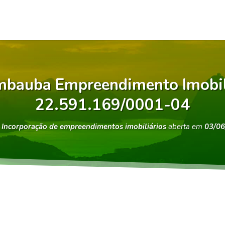
mbauba Empreendimento Imobili
22.591.169/0001-04
e
Incorporação de empreendimentos imobiliários
aberta em
03/06