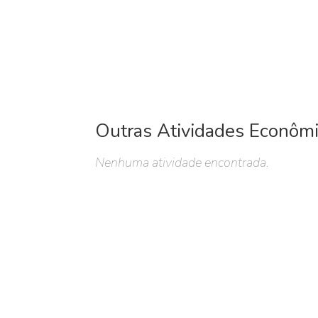
Outras Atividades Econôm
Nenhuma atividade encontrada.