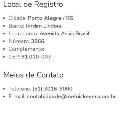
Local de Registro
Cidade:
Porto Alegre / RS
Bairro:
Jardim Lindoia
Logradouro:
Avenida Assis Brasil
Número:
3966
Complemento:
CEP:
91.010-003
Meios de Contato
Telefone:
(51) 3016-9000
E-mail:
contabilidade@melnickeven.com.br