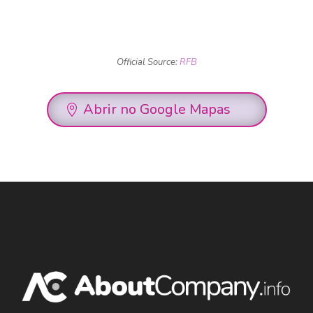
Official Source:
RFB
Abrir no Google Mapas