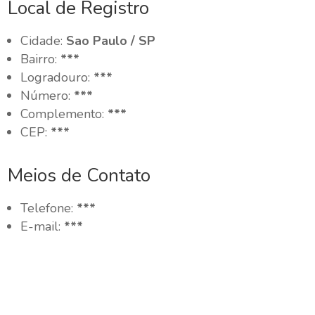
Local de Registro
Cidade:
Sao Paulo / SP
Bairro:
***
Logradouro:
***
Número:
***
Complemento:
***
CEP:
***
Meios de Contato
Telefone:
***
E-mail:
***