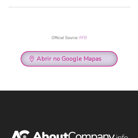
Official Source:
RFB
Abrir no Google Mapas