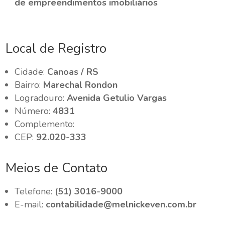
de empreendimentos imobiliários
Local de Registro
Cidade:
Canoas / RS
Bairro:
Marechal Rondon
Logradouro:
Avenida Getulio Vargas
Número:
4831
Complemento:
CEP:
92.020-333
Meios de Contato
Telefone:
(51) 3016-9000
E-mail:
contabilidade@melnickeven.com.br