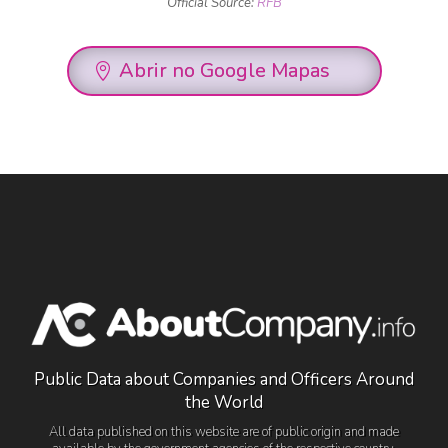
Official Source:
RFB
Abrir no Google Mapas
Public Data about Companies and Officers Around
the World
All data published on this website are of public origin and made