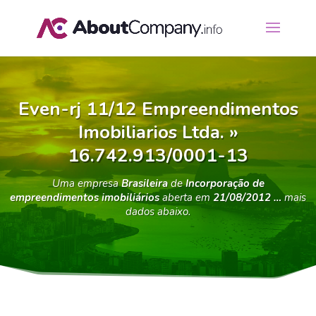
Even-rj 11/12 Empreendimentos
Imobiliarios Ltda. »
16.742.913/0001-13
Uma empresa
Brasileira
de
Incorporação de
empreendimentos imobiliários
aberta em
21/08/2012 …
mais
dados abaixo.