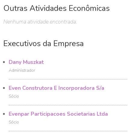
Outras Atividades Econômicas
Nenhuma atividade encontrada.
Executivos da Empresa
Dany Muszkat
Administrador
Even Construtora E Incorporadora S/a
Sócio
Evenpar Participacoes Societarias Ltda
Sócio