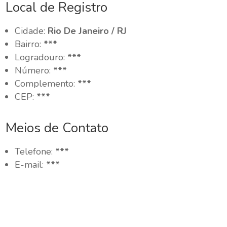
Local de Registro
Cidade:
Rio De Janeiro / RJ
Bairro:
***
Logradouro:
***
Número:
***
Complemento:
***
CEP:
***
Meios de Contato
Telefone:
***
E-mail:
***