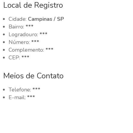
Local de Registro
Cidade:
Campinas / SP
Bairro:
***
Logradouro:
***
Número:
***
Complemento:
***
CEP:
***
Meios de Contato
Telefone:
***
E-mail:
***