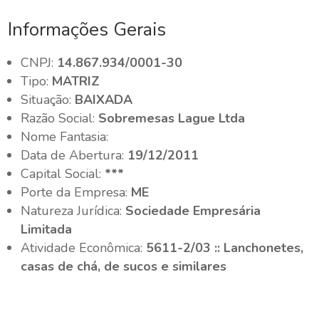
Informações Gerais
CNPJ:
14.867.934/0001-30
Tipo:
MATRIZ
Situação:
BAIXADA
Razão Social:
Sobremesas Lague Ltda
Nome Fantasia:
Data de Abertura:
19/12/2011
Capital Social:
***
Porte da Empresa:
ME
Natureza Jurídica:
Sociedade Empresária
Limitada
Atividade Econômica:
5611-2/03 :: Lanchonetes,
casas de chá, de sucos e similares