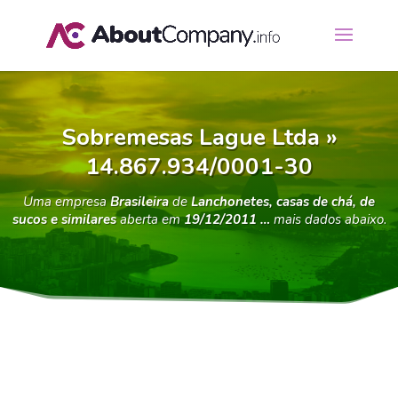
Sobremesas Lague Ltda »
14.867.934/0001-30
Uma empresa
Brasileira
de
Lanchonetes, casas de chá, de
sucos e similares
aberta em
19/12/2011 …
mais dados abaixo.