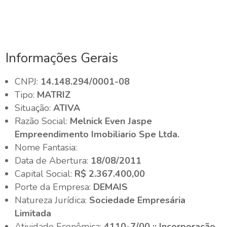
Informações Gerais
CNPJ:
14.148.294/0001-08
Tipo:
MATRIZ
Situação:
ATIVA
Razão Social:
Melnick Even Jaspe
Empreendimento Imobiliario Spe Ltda.
Nome Fantasia:
Data de Abertura:
18/08/2011
Capital Social:
R$ 2.367.400,00
Porte da Empresa:
DEMAIS
Natureza Jurídica:
Sociedade Empresária
Limitada
Atividade Econômica:
4110-7/00 :: Incorporação