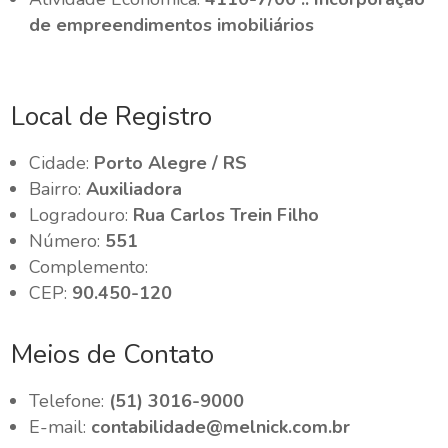
de empreendimentos imobiliários
Local de Registro
Cidade:
Porto Alegre / RS
Bairro:
Auxiliadora
Logradouro:
Rua Carlos Trein Filho
Número:
551
Complemento:
CEP:
90.450-120
Meios de Contato
Telefone:
(51) 3016-9000
E-mail:
contabilidade@melnick.com.br