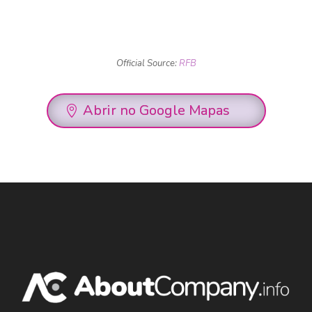
Official Source:
RFB
Abrir no Google Mapas