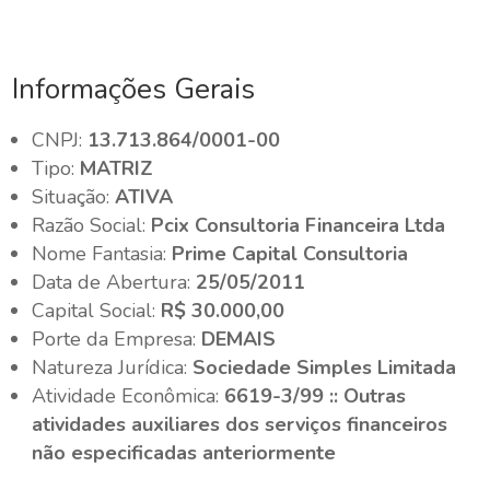
Informações Gerais
CNPJ:
13.713.864/0001-00
Tipo:
MATRIZ
Situação:
ATIVA
Razão Social:
Pcix Consultoria Financeira Ltda
Nome Fantasia:
Prime Capital Consultoria
Data de Abertura:
25/05/2011
Capital Social:
R$ 30.000,00
Porte da Empresa:
DEMAIS
Natureza Jurídica:
Sociedade Simples Limitada
Atividade Econômica:
6619-3/99 :: Outras
atividades auxiliares dos serviços financeiros
não especificadas anteriormente