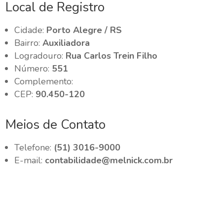
Local de Registro
Cidade:
Porto Alegre / RS
Bairro:
Auxiliadora
Logradouro:
Rua Carlos Trein Filho
Número:
551
Complemento:
CEP:
90.450-120
Meios de Contato
Telefone:
(51) 3016-9000
E-mail:
contabilidade@melnick.com.br