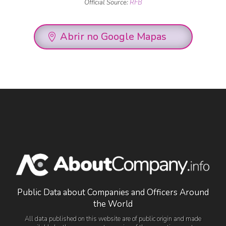
Official Source:
RFB
Abrir no Google Mapas
Public Data about Companies and Officers Around
the World
All data published on this website are of public origin and made