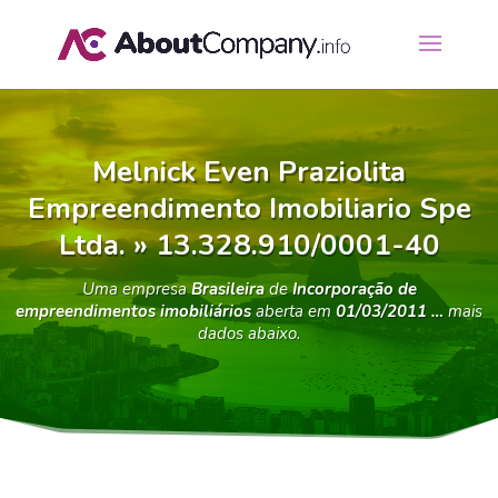
Melnick Even Praziolita
Empreendimento Imobiliario Spe
Ltda. » 13.328.910/0001-40
Uma empresa
Brasileira
de
Incorporação de
empreendimentos imobiliários
aberta em
01/03/2011 …
mais
dados abaixo.