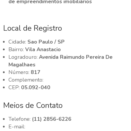
de empreendimentos imobiliários
Local de Registro
Cidade:
Sao Paulo / SP
Bairro:
Vila Anastacio
Logradouro:
Avenida Raimundo Pereira De
Magalhaes
Número:
817
Complemento:
CEP:
05.092-040
Meios de Contato
Telefone:
(11) 2856-6226
E-mail: