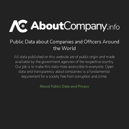
Public Data about Companies and Officers Around
the World
All data published on this website are of public origin and made
available by the government agencies of the respective country.
Our job is to make this data more accessible to everyone. Open
data and transparency about companies is a fundamental
requirement for a society free from corruption and crime.
About Public Data and Privacy