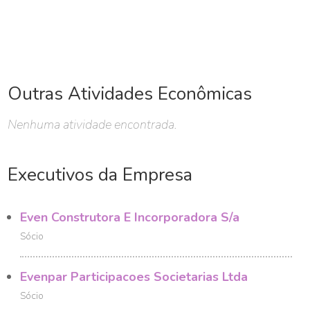
Outras Atividades Econômicas
Nenhuma atividade encontrada.
Executivos da Empresa
Even Construtora E Incorporadora S/a
Sócio
Evenpar Participacoes Societarias Ltda
Sócio