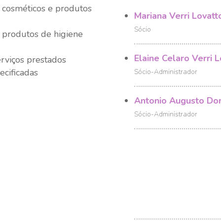
 cosméticos e produtos
Mariana Verri Lovatt
Sócio
 produtos de higiene
Elaine Celaro Verri 
erviços prestados
ecificadas
Sócio-Administrador
Antonio Augusto Dor
Sócio-Administrador