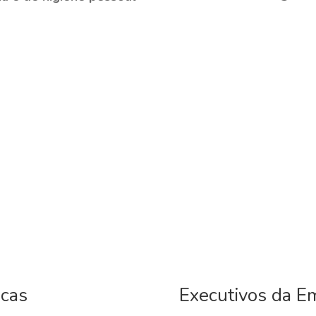
icas
Executivos da E