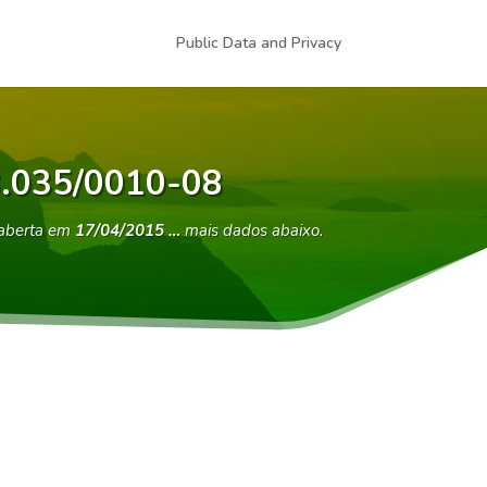
Public Data and Privacy
58.035/0010-08
aberta em
17/04/2015 …
mais dados abaixo.