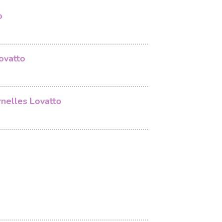
o
Lovatto
nelles Lovatto