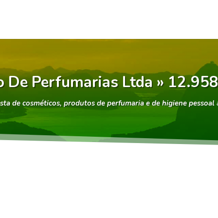
o De Perfumarias Ltda » 12.9
sta de cosméticos, produtos de perfumaria e de higiene pessoal