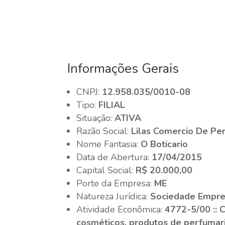
Informações Gerais
CNPJ:
12.958.035/0010-08
Tipo:
FILIAL
Situação:
ATIVA
Razão Social:
Lilas Comercio De Pe
Nome Fantasia:
O Boticario
Data de Abertura:
17/04/2015
Capital Social:
R$ 20.000,00
Porte da Empresa:
ME
Natureza Jurídica:
Sociedade Empres
Atividade Econômica:
4772-5/00 :: 
cosméticos, produtos de perfumari