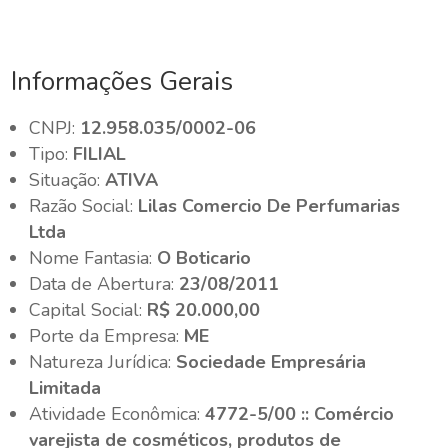
Informações Gerais
CNPJ:
12.958.035/0002-06
Tipo:
FILIAL
Situação:
ATIVA
Razão Social:
Lilas Comercio De Perfumarias
Ltda
Nome Fantasia:
O Boticario
Data de Abertura:
23/08/2011
Capital Social:
R$ 20.000,00
Porte da Empresa:
ME
Natureza Jurídica:
Sociedade Empresária
Limitada
Atividade Econômica:
4772-5/00 :: Comércio
varejista de cosméticos, produtos de