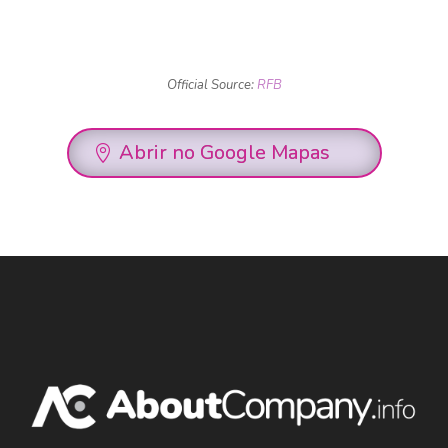
Official Source:
RFB
Abrir no Google Mapas