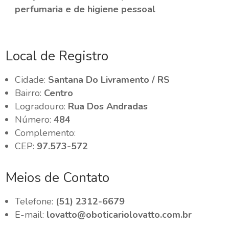
perfumaria e de higiene pessoal
Local de Registro
Cidade:
Santana Do Livramento / RS
Bairro:
Centro
Logradouro:
Rua Dos Andradas
Número:
484
Complemento:
CEP:
97.573-572
Meios de Contato
Telefone:
(51) 2312-6679
E-mail:
lovatto@oboticariolovatto.com.br