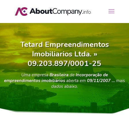
Tetard Empreendimentos
Imobiliarios Ltda. »
09.203.897/0001-25
Uma empresa
Brasileira
de
Incorporação de
empreendimentos imobiliários
aberta em
09/11/2007 …
mais
dados abaixo.