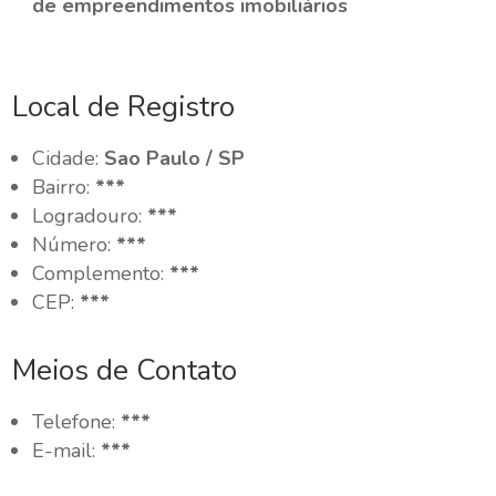
de empreendimentos imobiliários
Local de Registro
Cidade:
Sao Paulo / SP
Bairro:
***
Logradouro:
***
Número:
***
Complemento:
***
CEP:
***
Meios de Contato
Telefone:
***
E-mail:
***