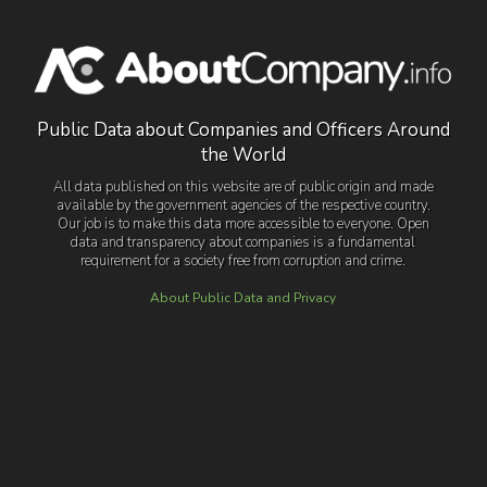
Public Data about Companies and Officers Around
the World
All data published on this website are of public origin and made
available by the government agencies of the respective country.
Our job is to make this data more accessible to everyone. Open
data and transparency about companies is a fundamental
requirement for a society free from corruption and crime.
About Public Data and Privacy