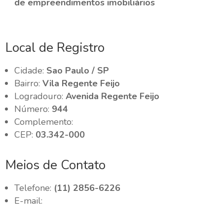
de empreendimentos imobiliários
Local de Registro
Cidade:
Sao Paulo / SP
Bairro:
Vila Regente Feijo
Logradouro:
Avenida Regente Feijo
Número:
944
Complemento:
CEP:
03.342-000
Meios de Contato
Telefone:
(11) 2856-6226
E-mail: