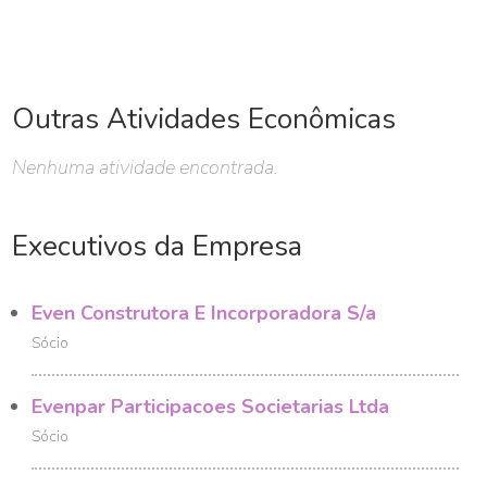
Outras Atividades Econômicas
Nenhuma atividade encontrada.
Executivos da Empresa
Even Construtora E Incorporadora S/a
Sócio
Evenpar Participacoes Societarias Ltda
Sócio