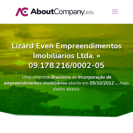
Lizard Even Empreendimentos
Imobiliarios Ltda. »
09.178.216/0002-05
Uma empresa
Brasileira
de
Incorporação de
empreendimentos imobiliários
aberta em
05/10/2012 …
mais
dados abaixo.