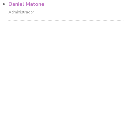
Daniel Matone
Administrador