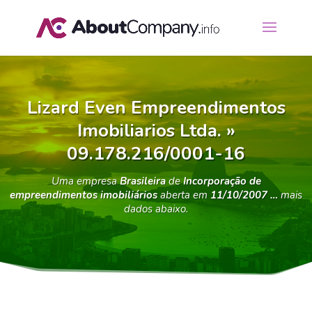
Lizard Even Empreendimentos
Imobiliarios Ltda. »
09.178.216/0001-16
Uma empresa
Brasileira
de
Incorporação de
empreendimentos imobiliários
aberta em
11/10/2007 …
mais
dados abaixo.