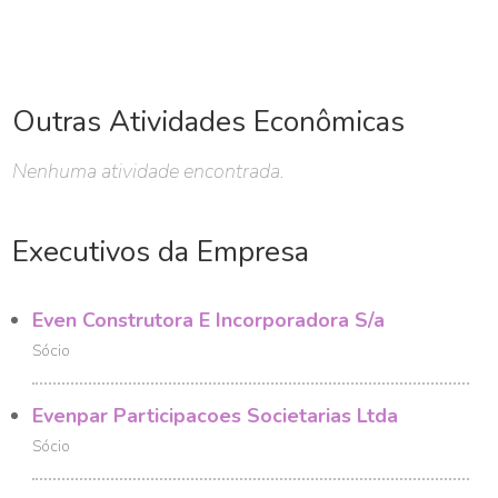
Outras Atividades Econômicas
Nenhuma atividade encontrada.
Executivos da Empresa
Even Construtora E Incorporadora S/a
Sócio
Evenpar Participacoes Societarias Ltda
Sócio