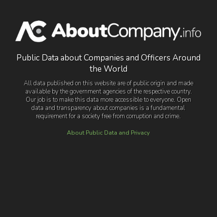
Public Data about Companies and Officers Around
the World
All data published on this website are of public origin and made
available by the government agencies of the respective country.
Our job is to make this data more accessible to everyone. Open
data and transparency about companies is a fundamental
requirement for a society free from corruption and crime.
About Public Data and Privacy