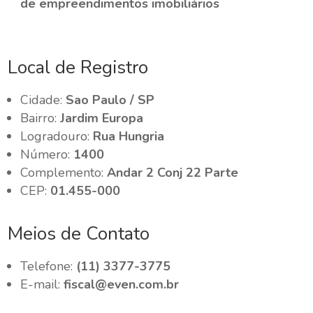
de empreendimentos imobiliários
Local de Registro
Cidade:
Sao Paulo / SP
Bairro:
Jardim Europa
Logradouro:
Rua Hungria
Número:
1400
Complemento:
Andar 2 Conj 22 Parte
CEP:
01.455-000
Meios de Contato
Telefone:
(11) 3377-3775
E-mail:
fiscal@even.com.br