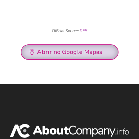
Official Source:
RFB
Abrir no Google Mapas