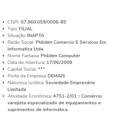
CNPJ:
07.960.059/0006-85
Tipo:
FILIAL
Situação:
INAPTA
Razão Social:
Philden Comercio E Servicos Em
Informatica Ltda
Nome Fantasia:
Philden Computer
Data de Abertura:
17/06/2008
Capital Social:
***
Porte da Empresa:
DEMAIS
Natureza Jurídica:
Sociedade Empresária
Limitada
Atividade Econômica:
4751-2/01 :: Comércio
varejista especializado de equipamentos e
suprimentos de informática