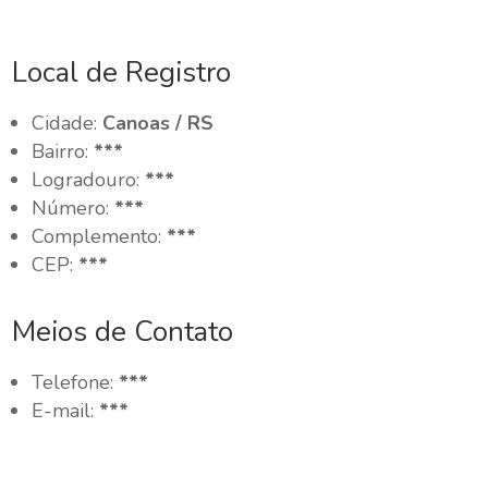
Local de Registro
Cidade:
Canoas / RS
Bairro:
***
Logradouro:
***
Número:
***
Complemento:
***
CEP:
***
Meios de Contato
Telefone:
***
E-mail:
***