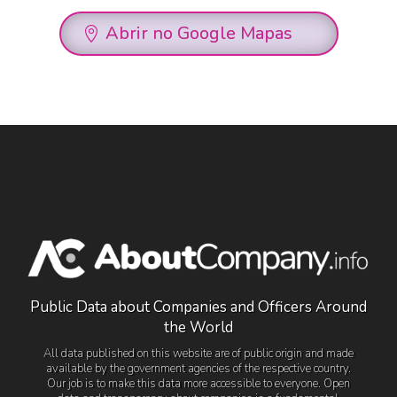
Abrir no Google Mapas
Public Data about Companies and Officers Around
the World
All data published on this website are of public origin and made
available by the government agencies of the respective country.
Our job is to make this data more accessible to everyone. Open