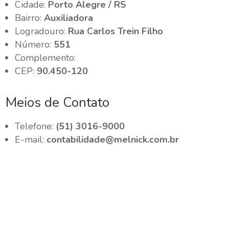
Cidade:
Porto Alegre / RS
Bairro:
Auxiliadora
Logradouro:
Rua Carlos Trein Filho
Número:
551
Complemento:
CEP:
90.450-120
Meios de Contato
Telefone:
(51) 3016-9000
E-mail:
contabilidade@melnick.com.br