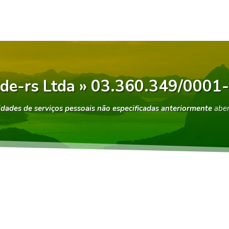
de-rs Ltda » 03.360.349/0001
idades de serviços pessoais não especificadas anteriormente
abe