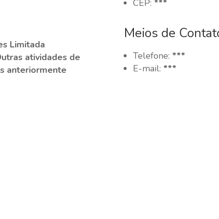
CEP:
***
Meios de Contat
s Limitada
Telefone:
***
Outras atividades de
E-mail:
***
as anteriormente