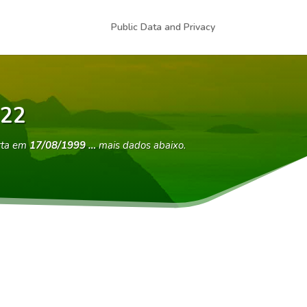
Public Data and Privacy
-22
rta em
17/08/1999 …
mais dados abaixo.