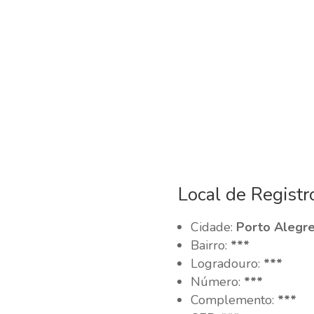
Local de Registr
Cidade:
Porto Alegre
Bairro:
***
Logradouro:
***
Número:
***
Complemento:
***