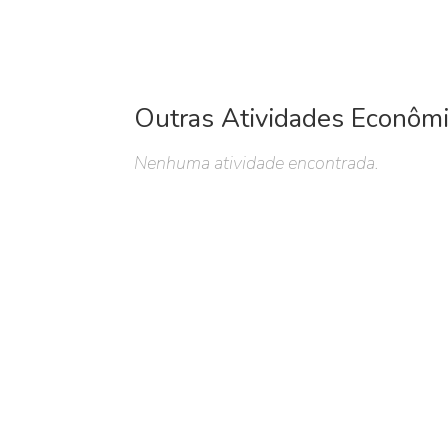
Outras Atividades Econôm
Nenhuma atividade encontrada.