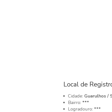
Local de Registr
Cidade:
Guarulhos / 
Bairro:
***
Logradouro:
***