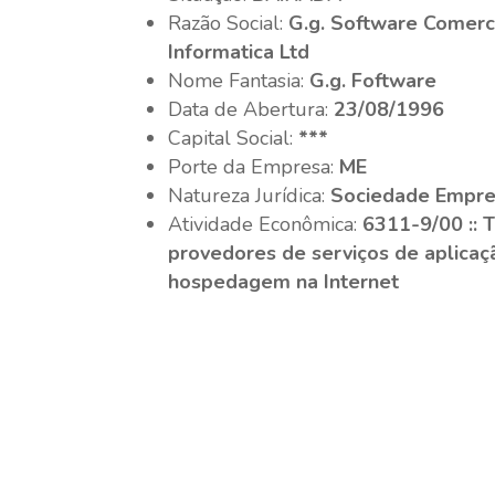
Razão Social:
G.g. Software Comerc
Informatica Ltd
Nome Fantasia:
G.g. Foftware
Data de Abertura:
23/08/1996
Capital Social:
***
Porte da Empresa:
ME
Natureza Jurídica:
Sociedade Empres
Atividade Econômica:
6311-9/00 :: 
provedores de serviços de aplicaç
hospedagem na Internet