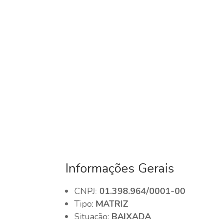
Informações Gerais
CNPJ:
01.398.964/0001-00
Tipo:
MATRIZ
Situação:
BAIXADA