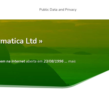
Public Data and Privacy
matica Ltd »
gem na Internet
aberta em
23/08/1996 …
mais