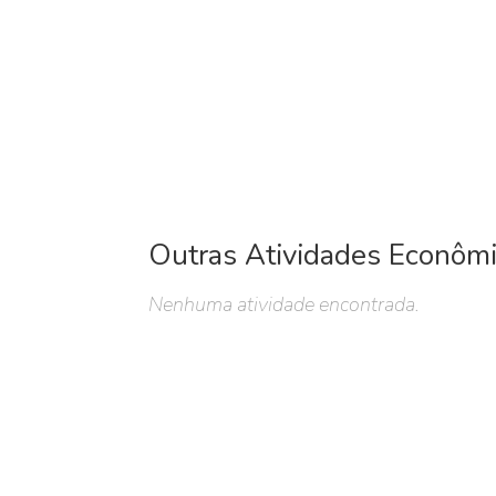
Outras Atividades Econôm
Nenhuma atividade encontrada.